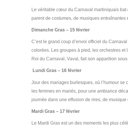
Le véritable cœur du Carnaval martiniquais bat 
parent de costumes, de musiques entraînantes et
Dimanche Gras – 15 février
C’est le grand coup d’envoi officiel du Carnava
colorées. Les groupes à pied, les orchestres et 
Roi du Carnaval, Vaval, fait son apparition sous
Lundi Gras – 16 février
Jour des mariages burlesques, où l’humour se c
les femmes en mariés, pour une ambiance décalé
journée dans une effusion de rires, de musique 
Mardi Gras – 17 février
Le Mardi Gras est un des moments les plus célèb