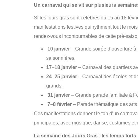
Un carnaval qui se vit sur plusieurs semaines
Si les jours gras sont célébrés du 15 au 18 fév
manifestations festives qui rythment tout le mois 
rendez-vous incontournables de cette pré-saiso
10 janvier
– Grande soirée d’ouverture à F
saisonnières.
17–18 janvier
– Carnaval des quartiers av
24–25 janvier
– Carnaval des écoles et de
grands.
31 janvier
– Grande parade familiale à Fo
7–8 février
– Parade thématique des arts 
Ces manifestations donnent le ton d’un carnaval 
principales, avec musique, danse, costumes et co
La semaine des Jours Gras : les temps forts 