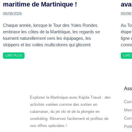
maritime de Martinique !
avan
06/08/2026
05/08
Chaque année, lorsque le Tour des Yoles Rondes
Au To
embrase les côtes de la Martinique, les regards se
étape
tournent naturellement vers les équipages, les
ligne 
skippers et les voiles multicolores qui glissent
conna
LIRE PLUS
LIRE
Ass
Explorez la Martinique avec Kajola Travel : des
Con
activités variées comme des sorties en
Ment
catamaran, du jet ski et de la plongée en
Cond
snorkeling. Réservez facilement et profitez de
nos offres spéciales !
Poli