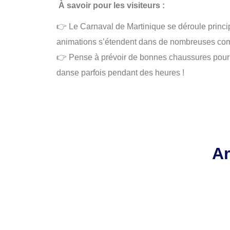
À savoir pour les visiteurs :
👉 Le Carnaval de Martinique se déroule princi
animations s’étendent dans de nombreuses commu
👉 Pense à prévoir de bonnes chaussures pour su
danse parfois pendant des heures !
Ar