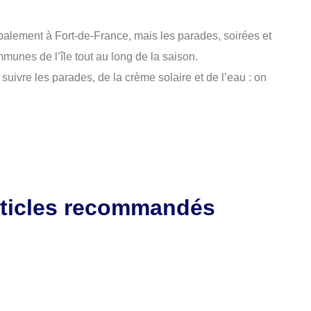
palement à Fort-de-France, mais les parades, soirées et
nes de l’île tout au long de la saison.
ivre les parades, de la crème solaire et de l’eau : on
ticles recommandés