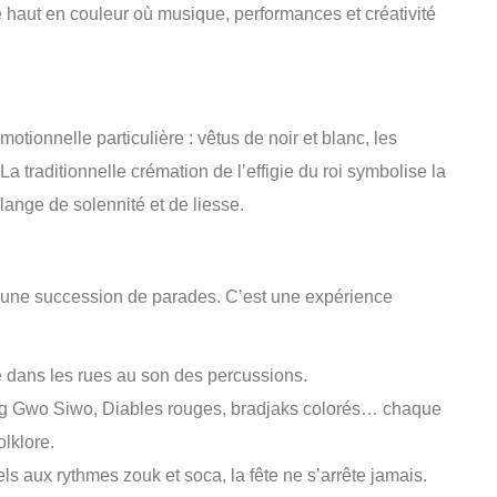
e haut en couleur où musique, performances et créativité
tionnelle particulière : vêtus de noir et blanc, les
 traditionnelle crémation de l’effigie du roi symbolise la
lange de solennité et de liesse.
 une succession de parades. C’est une expérience
e dans les rues au son des percussions.
g Gwo Siwo, Diables rouges, bradjaks colorés… chaque
olklore.
ls aux rythmes zouk et soca, la fête ne s’arrête jamais.