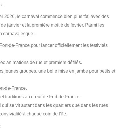
 :
rier 2026, le carnaval commence bien plus tôt, avec des
de janvier et la première moitié de février. Parmi les
n carnavalesque :
ort-de-France pour lancer officiellement les festivités
ec animations de rue et premiers défilés.
s jeunes groupes, une belle mise en jambe pour petits et
rt-de-France.
et traditions au cœur de Fort-de-France.
qui se vit autant dans les quartiers que dans les rues
nvivialité à chaque coin de l’île.
: