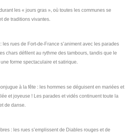
durant les « jours gras », où toutes les communes se
 de traditions vivantes.
l : les rues de Fort-de-France s’animent avec les parades
les chars défilent au rythme des tambours, tandis que le
 une forme spectaculaire et satirique.
onjugue à la fête : les hommes se déguisent en mariées et
e et joyeuse ! Les parades et vidés continuent toute la
et de danse.
res : les rues s’emplissent de Diables rouges et de