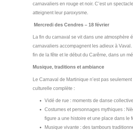
carnavaliers en rouge et noir. C’est un spectacl
atteignent leur paroxysme.
Mercredi des Cendres – 18 février
La fin du carnaval se vit dans une atmosphère émo
carnavaliers accompagnent les adieux à Vaval. La
fin de la fête et le début du Carême, dans un mé
Musique, traditions et ambiance
Le Carnaval de Martinique n’est pas seulement
culturelle complète :
Vidé de rue : moments de danse collectiv
Costumes et personnages mythiques : Nè
figure a une histoire et une place dans le f
Musique vivante : des tambours traditionne