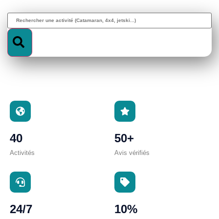
40
50+
Activités
Avis vérifiés
24/7
10%